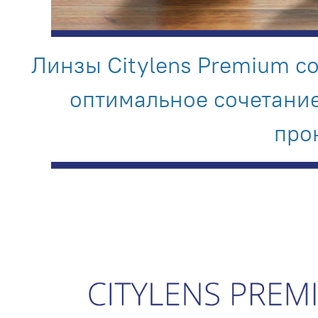
Линзы Citylens Premium со
оптимальное сочетание
про