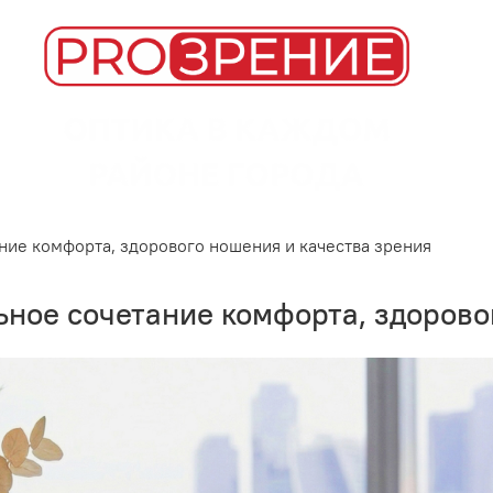
ие комфорта, здорового ношения и качества зрения
ое сочетание комфорта, здоровог