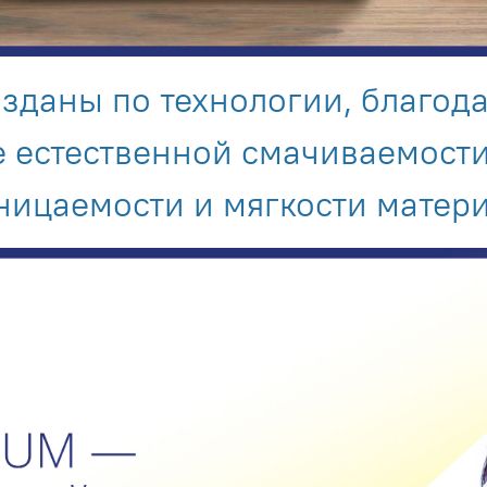
зданы по технологии, благод
 естественной смачиваемост
ницаемости и мягкости матери