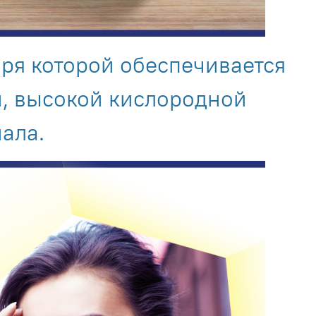
аря которой обеспечивается
и, высокой кислородной
ала.