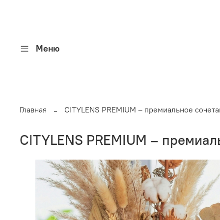
Меню
Главная
CITYLENS PREMIUM – премиальное сочетан
CITYLENS PREMIUM – премиальн